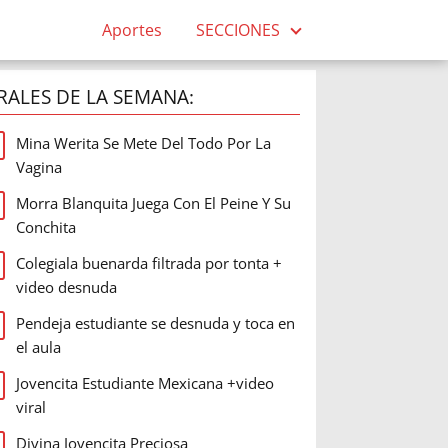
Aportes
SECCIONES
IRALES DE LA SEMANA:
Mina Werita Se Mete Del Todo Por La
Vagina
Morra Blanquita Juega Con El Peine Y Su
Conchita
Colegiala buenarda filtrada por tonta +
video desnuda
Pendeja estudiante se desnuda y toca en
el aula
Jovencita Estudiante Mexicana +video
viral
Divina Jovencita Preciosa