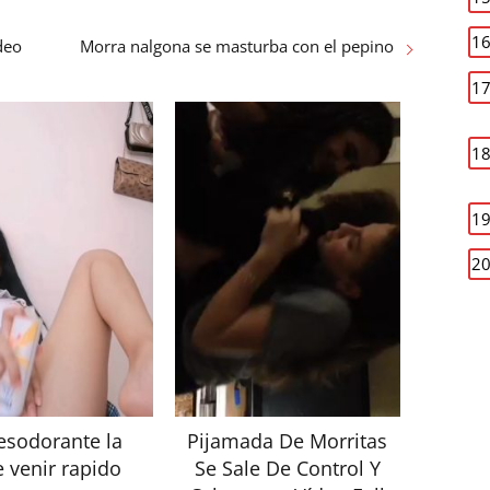
deo
Morra nalgona se masturba con el pepino
esodorante la
Pijamada De Morritas
 venir rapido
Se Sale De Control Y