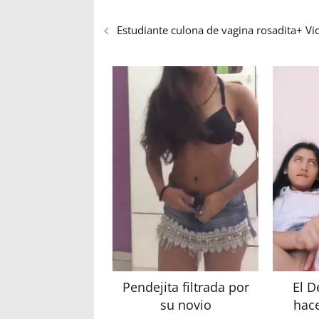
Estudiante culona de vagina rosadita+ Vi
Pendejita filtrada por
El D
su novio
hace