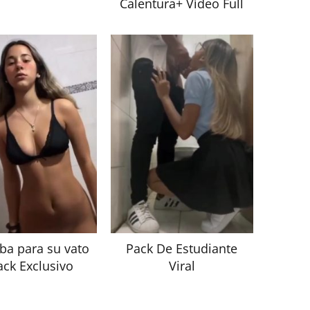
Calentura+ Vídeo Full
ba para su vato
Pack De Estudiante
ack Exclusivo
Viral