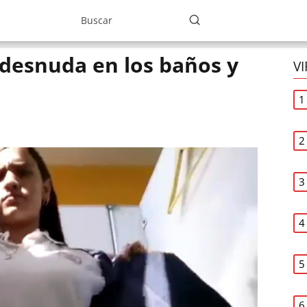
 desnuda en los baños y
V