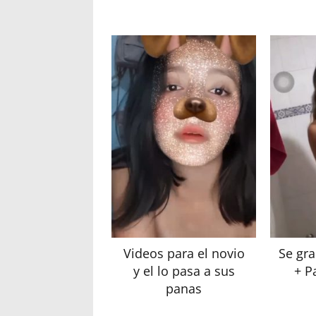
Videos para el novio
Se gra
y el lo pasa a sus
+ P
panas