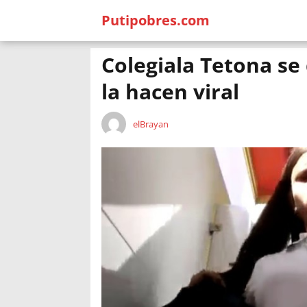
Putipobres.com
Colegiala Tetona se
la hacen viral
elBrayan