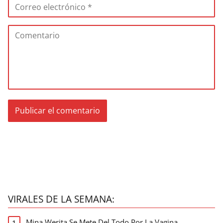
VIRALES DE LA SEMANA:
Mina Werita Se Mete Del Todo Por La Vagina