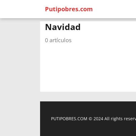
Putipobres.com
Navidad
0 artículos
PUTIPOBRES.COM © 2024 All rights reserv