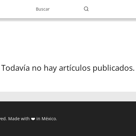
Todavía no hay artículos publicados.
ed. Made with ❤️ in México.