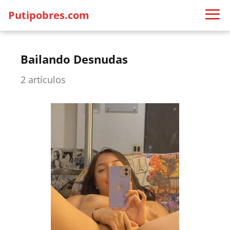
Putipobres.com
Bailando Desnudas
2 artículos